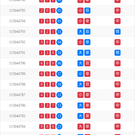
115044796
0
7
2
09
小
单
中
115044795
2
0
3
05
小
双
中
115044794
1
0
0
01
小
单
中
115044793
8
2
1
11
大
双
错
115044792
3
0
1
04
小
单
中
115044791
1
3
6
10
大
单
错
115044790
6
0
0
06
大
双
中
115044789
8
5
4
17
小
单
中
115044788
0
1
9
10
大
双
中
115044787
4
1
6
11
小
单
中
115044786
3
3
7
13
大
单
中
115044785
6
2
5
13
大
单
中
115044784
9
8
6
23
大
单
中