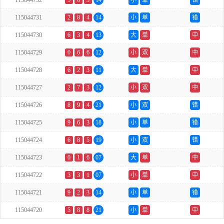
115044732
5
6
3
14
小
单
错
115044731
2
8
4
14
小
单
错
115044730
6
3
4
13
大
单
中
115044729
0
6
6
12
小
双
中
115044728
6
2
3
11
大
单
中
115044727
2
7
3
12
小
双
中
115044726
8
9
4
21
小
双
错
115044725
9
6
3
18
小
单
错
115044724
6
8
5
19
小
双
错
115044723
0
1
6
07
大
单
中
115044722
3
3
1
07
小
单
中
115044721
9
2
3
14
小
单
错
115044720
5
8
8
21
小
单
中