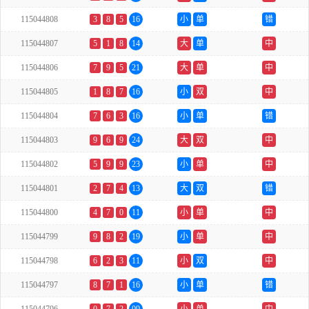
115044808
3
8
5
16
小
单
错
115044807
5
1
8
14
大
单
中
115044806
7
9
5
21
大
单
中
115044805
1
8
7
16
小
双
中
115044804
7
6
3
16
小
单
错
115044803
9
6
9
24
大
双
中
115044802
5
9
9
23
小
单
中
115044801
2
7
4
13
大
双
错
115044800
4
7
0
11
小
单
中
115044799
9
8
2
19
小
单
中
115044798
6
2
3
11
小
双
中
115044797
8
7
1
16
小
单
错