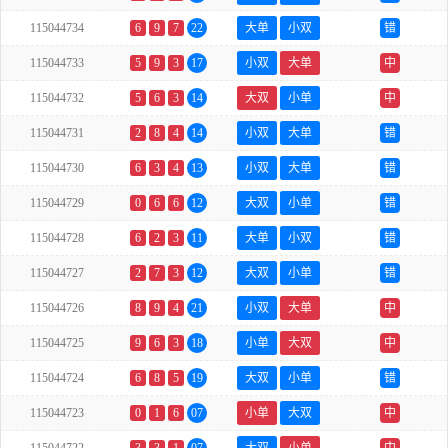
115044734
6
9
7
22
大单
小双
错
115044733
5
9
3
17
小双
大单
中
115044732
5
6
3
14
大双
小单
中
115044731
2
8
4
14
小双
大单
错
115044730
6
3
4
13
小双
大单
错
115044729
0
6
6
12
大双
小单
错
115044728
6
2
3
11
大单
小双
错
115044727
2
7
3
12
大双
小单
错
115044726
8
9
4
21
小双
大单
中
115044725
9
6
3
18
小单
大双
中
115044724
6
8
5
19
大双
小单
错
115044723
0
1
6
07
小单
大双
中