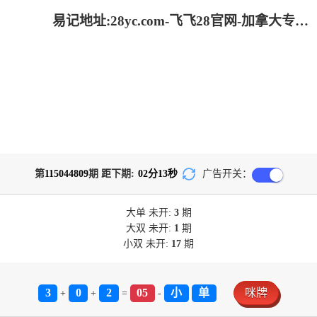
易记地址:28yc.com-飞飞28官网-加拿大专业在线咪牌预测网站
第
115044809
期 距下期:
02
分
13
秒
广告开关：
大单
未开:
3
期
大双
未开:
1
期
小双
未开:
17
期
3
0
2
05
小
单
咪牌
+
+
=
-