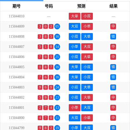
期号
号码
预测
结果
115044810
---
大单
小双
---
115044809
3
0
2
05
大双
小单
中
115044808
3
8
5
16
小双
大单
错
115044807
5
1
8
14
小单
大双
中
115044806
7
9
5
21
小双
大单
中
115044805
1
8
7
16
大单
小双
错
115044804
7
6
3
16
大单
小双
错
115044803
9
6
9
24
小双
大单
错
115044802
5
9
9
23
小双
大单
中
115044801
2
7
4
13
小单
大双
中
115044800
4
7
0
11
大双
小单
中
115044799
9
8
2
19
小单
大双
错