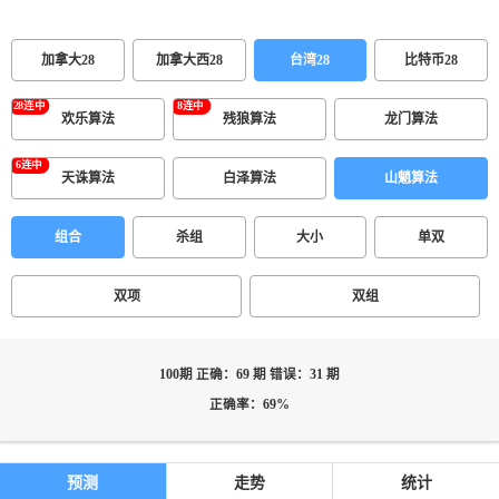
加拿大28
加拿大西28
台湾28
比特币28
欢乐算法
残狼算法
龙门算法
天诛算法
白泽算法
山魈算法
组合
杀组
大小
单双
双项
双组
100期 正确：69 期 错误：31 期
正确率：69%
预测
走势
统计