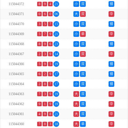
115044372
8
9
4
21
小
双
错
115044371
0
6
0
06
大
双
中
115044370
3
5
7
15
小
双
错
115044369
5
7
9
21
小
单
中
115044368
8
9
6
23
小
双
错
115044367
2
3
9
14
小
双
中
115044366
5
9
5
19
小
双
错
115044365
6
2
9
17
小
双
错
115044364
2
8
7
17
小
双
错
115044363
7
3
9
19
大
双
中
115044362
9
1
9
19
大
双
中
115044361
4
9
8
21
大
双
中
115044360
7
8
3
18
大
单
中