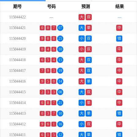
期号
号码
预测
结果
115044422
---
大
双
---
115044421
0
0
7
07
大
单
中
115044420
9
8
8
25
小
双
错
115044419
0
4
6
10
小
双
中
115044418
6
5
4
15
大
双
中
115044417
7
9
3
19
大
双
中
115044416
9
5
0
14
大
单
中
115044415
2
3
3
08
大
双
中
115044414
6
8
7
21
小
单
中
115044413
0
3
7
10
大
单
错
115044412
9
6
1
16
小
双
中
115044411
6
1
5
12
大
单
错