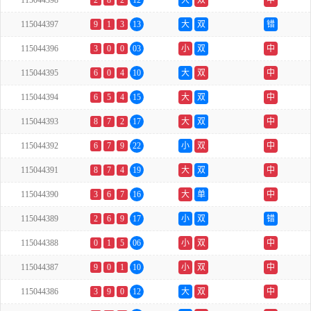
115044398
2
8
2
12
大
双
中
115044397
9
1
3
13
大
双
错
115044396
3
0
0
03
小
双
中
115044395
6
0
4
10
大
双
中
115044394
6
5
4
15
大
双
中
115044393
8
7
2
17
大
双
中
115044392
6
7
9
22
小
双
中
115044391
8
7
4
19
大
双
中
115044390
3
6
7
16
大
单
中
115044389
2
6
9
17
小
双
错
115044388
0
1
5
06
小
双
中
115044387
9
0
1
10
小
双
中
115044386
3
9
0
12
大
双
中