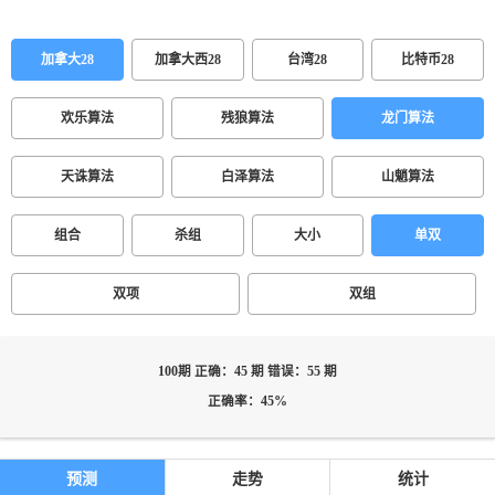
加拿大28
加拿大西28
台湾28
比特币28
欢乐算法
残狼算法
龙门算法
天诛算法
白泽算法
山魈算法
组合
杀组
大小
单双
双项
双组
100期 正确：45 期 错误：55 期
正确率：45%
预测
走势
统计