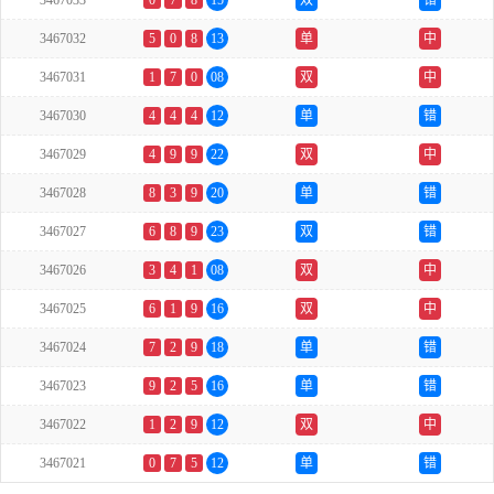
3467033
0
7
8
15
双
错
3467032
5
0
8
13
单
中
3467031
1
7
0
08
双
中
3467030
4
4
4
12
单
错
3467029
4
9
9
22
双
中
3467028
8
3
9
20
单
错
3467027
6
8
9
23
双
错
3467026
3
4
1
08
双
中
3467025
6
1
9
16
双
中
3467024
7
2
9
18
单
错
3467023
9
2
5
16
单
错
3467022
1
2
9
12
双
中
3467021
0
7
5
12
单
错