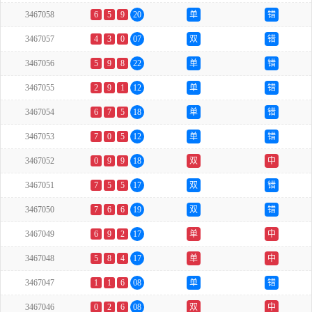
3467058
6
5
9
20
单
错
3467057
4
3
0
07
双
错
3467056
5
9
8
22
单
错
3467055
2
9
1
12
单
错
3467054
6
7
5
18
单
错
3467053
7
0
5
12
单
错
3467052
0
9
9
18
双
中
3467051
7
5
5
17
双
错
3467050
7
6
6
19
双
错
3467049
6
9
2
17
单
中
3467048
5
8
4
17
单
中
3467047
1
1
6
08
单
错
3467046
0
2
6
08
双
中