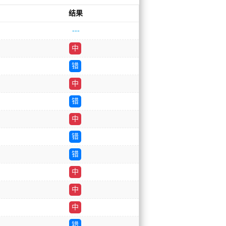
结果
---
中
错
中
错
中
错
错
中
中
中
错