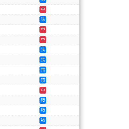
中
错
中
中
错
错
错
错
中
错
错
错