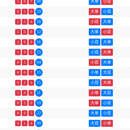
08
大单
小双
1
0
7
19
大单
小双
8
2
9
10
小双
大单
1
5
4
12
大单
小双
1
3
8
16
小双
大单
2
6
8
15
小双
大单
1
9
5
04
小双
大单
0
2
2
15
小单
大双
8
0
7
15
小双
大单
9
2
4
11
小单
大双
1
4
6
19
大单
小双
8
2
9
22
大单
小双
8
9
5
09
大双
小单
4
1
4