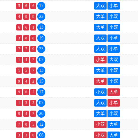
17
大双
小单
5
6
6
22
大单
小双
4
9
9
13
大单
小双
6
6
1
19
大双
小单
3
8
8
23
大双
小单
7
7
9
07
小单
大双
1
4
2
13
大单
小双
1
5
7
15
大单
小双
9
4
2
17
小双
大单
9
6
2
07
大双
小单
1
3
3
20
大单
小双
9
4
7
12
小双
大单
7
0
5
06
小双
大单
3
3
0