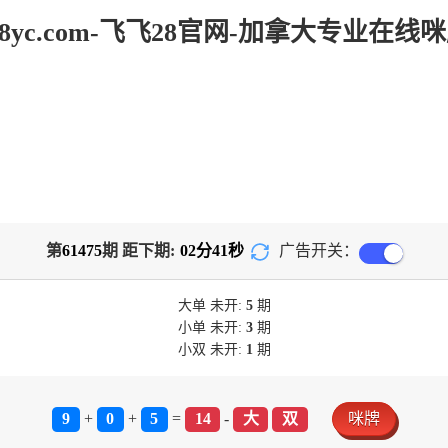
8yc.com-飞飞28官网-加拿大专业在
第
61475
期 距下期:
02
分
41
秒
广告开关：
大单
未开:
5
期
小单
未开:
3
期
小双
未开:
1
期
9
+
0
+
5
=
14
-
大
双
咪牌