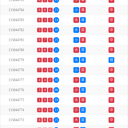
115044785
6
2
5
13
小
单
中
115044784
9
8
6
23
小
单
中
115044783
8
3
3
14
大
单
中
115044782
3
2
5
10
大
双
中
115044781
9
7
9
25
小
单
中
115044780
8
8
5
21
大
双
中
115044779
4
5
3
12
大
单
错
115044778
7
3
8
18
小
双
中
115044777
4
4
2
10
小
单
中
115044776
3
4
2
09
小
双
中
115044775
1
9
9
19
大
单
中
115044774
0
5
8
13
小
双
中
115044773
8
8
9
25
大
双
中