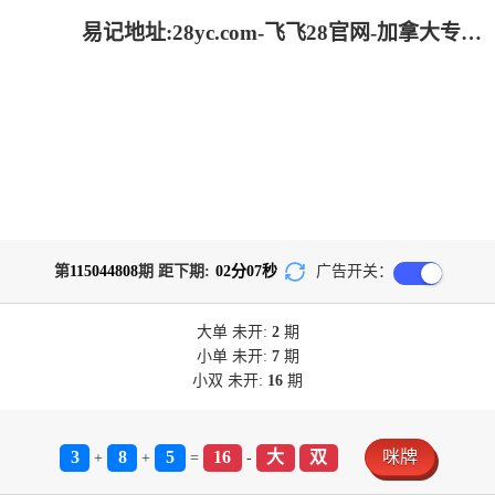
易记地址:28yc.com-飞飞28官网-加拿大专业在线咪牌预测网站
第
115044808
期 距下期:
02
分
07
秒
广告开关：
大单
未开:
2
期
小单
未开:
7
期
小双
未开:
16
期
3
8
5
16
大
双
咪牌
+
+
=
-