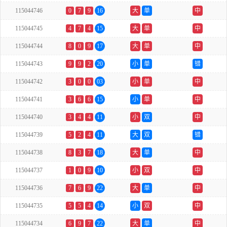
115044746
0
7
9
16
大
单
中
115044745
4
7
4
15
大
单
中
115044744
8
0
9
17
大
单
中
115044743
9
9
2
20
小
单
错
115044742
3
0
0
03
小
单
中
115044741
3
6
6
15
小
单
中
115044740
3
4
4
11
小
双
中
115044739
5
2
4
11
大
双
错
115044738
8
3
7
18
大
单
中
115044737
1
0
9
10
小
双
中
115044736
7
6
9
22
大
单
中
115044735
5
5
4
14
小
双
中
115044734
6
9
7
22
大
单
中