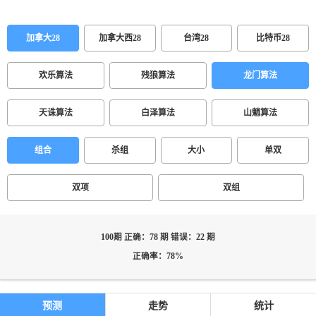
加拿大28
加拿大西28
台湾28
比特币28
欢乐算法
残狼算法
龙门算法
天诛算法
白泽算法
山魈算法
组合
杀组
大小
单双
双项
双组
100期 正确：78 期 错误：22 期
正确率：78%
预测
走势
统计