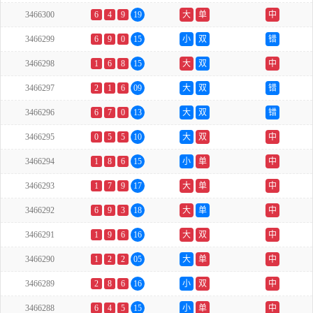
3466300
6
4
9
19
大
单
中
3466299
6
9
0
15
小
双
错
3466298
1
6
8
15
大
双
中
3466297
2
1
6
09
大
双
错
3466296
6
7
0
13
大
双
错
3466295
0
5
5
10
大
双
中
3466294
1
8
6
15
小
单
中
3466293
1
7
9
17
大
单
中
3466292
6
9
3
18
大
单
中
3466291
1
9
6
16
大
双
中
3466290
1
2
2
05
大
单
中
3466289
2
8
6
16
小
双
中
3466288
6
4
5
15
小
单
中