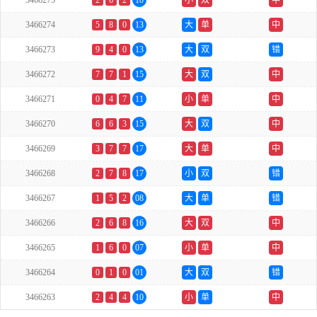
3466275
2
6
2
10
小
双
中
3466274
5
8
0
13
大
单
中
3466273
9
4
0
13
大
双
错
3466272
7
7
1
15
大
双
中
3466271
0
4
7
11
小
单
中
3466270
6
6
3
15
大
双
中
3466269
3
7
7
17
大
单
中
3466268
2
7
8
17
小
双
错
3466267
1
5
2
08
大
单
错
3466266
2
6
8
16
大
双
中
3466265
1
6
0
07
小
单
中
3466264
0
1
0
01
大
双
错
3466263
2
4
4
10
小
单
中