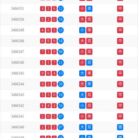
3466351
4
2
6
12
小
单
中
3466350
8
2
6
16
大
双
中
3466349
4
6
5
15
小
单
中
3466348
0
9
9
18
大
双
中
3466347
7
1
0
08
小
双
中
3466346
3
1
7
11
小
双
中
3466345
9
0
4
13
大
单
中
3466344
9
2
9
20
大
单
中
3466343
5
5
0
10
大
双
中
3466342
8
4
4
16
小
双
中
3466341
2
0
5
07
小
单
中
3466340
2
3
2
07
大
双
错